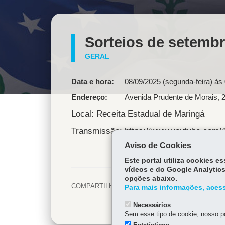
Sorteios de setemb
GERAL
Data e hora:
08/09/2025 (segunda-feira) às
Endereço
Avenida Prudente de Morais, 
Local: Receita Estadual de Maringá
Transmissão: https://www.youtube.com
Aviso de Cookies
Este portal utiliza cookies 
vídeos e do Google Analytics
opções abaixo.
COMPARTILHE:
Facebook
Para mais informações, acess
Necessários
Twitter
Sem esse tipo de cookie, nosso po