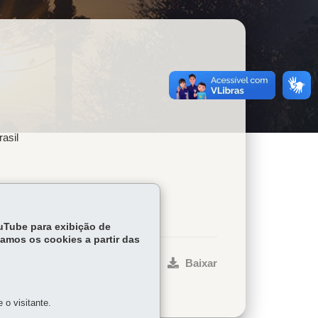
rasil
ouTube para exibição de
tamos os cookies a partir das
ar
Início
Imprimir
Baixar
o visitante.