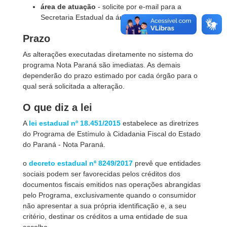
área de atuação
- solicite por e-mail para a
Secretaria Estadual da área de atuação.
Prazo
As alterações executadas diretamente no sistema do
programa Nota Paraná são imediatas. As demais
dependerão do prazo estimado por cada órgão para o
qual será solicitada a alteração.
O que diz a lei
A
lei estadual nº 18.451/2015
estabelece as diretrizes
do Programa de Estímulo à Cidadania Fiscal do Estado
do Paraná - Nota Paraná.
o
decreto estadual nº 8249/2017
prevê que entidades
sociais podem ser favorecidas pelos créditos dos
documentos fiscais emitidos nas operações abrangidas
pelo Programa, exclusivamente quando o consumidor
não apresentar a sua própria identificação e, a seu
critério, destinar os créditos a uma entidade de sua