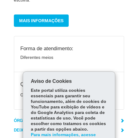
escolha.
MAIS INFORMAÇÕES
Forma de atendimento:
Diferentes meios
Aviso de Cookies
Quanto custa:
Este portal utiliza cookies
Gratuito.
essenciais para garantir seu
funcionamento, além de cookies do
YouTube para exibição de vídeos e
do Google Analytics para coleta de
estatísticas de uso. Você pode
ÓRGÃO RESPONSÁVEL
escolher como tratamos os cookies
a partir das opções abaixo.
DEIXE SUA OPINIÃO
Para mais informações, acesse