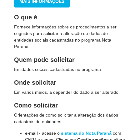
MAIS INFORMAÇÕES
O que é
Fornece informações sobre os procedimentos a ser
seguidos para solicitar a alteração de dados de
entidades sociais cadastradas no programa Nota
Paraná.
Quem pode solicitar
Entidades sociais cadastradas no programa.
Onde solicitar
Em vários meios, a depender do dado a ser alterado.
Como solicitar
Orientações de como solicitar a alteração dos dados
cadastrais de entidades:
e-mail
- acesse o
sistema do Nota Paraná
com
CNPJ e senha. Clique em
Configurações
e altere