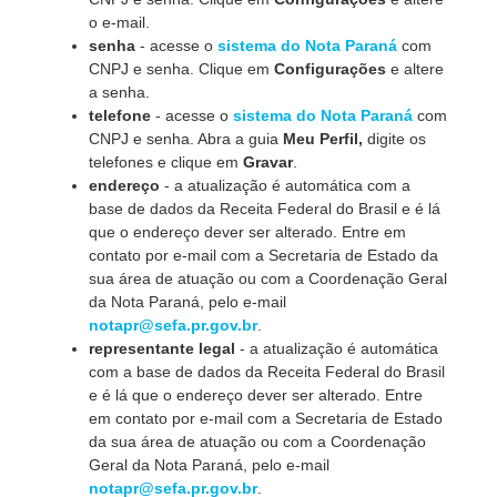
o e-mail.
senha
- acesse o
sistema do Nota Paraná
com
CNPJ e senha. Clique em
Configurações
e altere
a senha.
telefone
- acesse o
sistema do Nota Paraná
com
CNPJ e senha. Abra a guia
Meu Perfil,
digite os
telefones e clique em
Gravar
.
endereço
- a atualização é automática com a
base de dados da Receita Federal do Brasil e é lá
que o endereço dever ser alterado. Entre em
contato por e-mail com a Secretaria de Estado da
sua área de atuação ou com a Coordenação Geral
da Nota Paraná, pelo e-mail
notapr@sefa.pr.gov.br
.
representante legal
- a atualização é automática
com a base de dados da Receita Federal do Brasil
e é lá que o endereço dever ser alterado. Entre
em contato por e-mail com a Secretaria de Estado
da sua área de atuação ou com a Coordenação
Geral da Nota Paraná, pelo e-mail
notapr@sefa.pr.gov.br
.