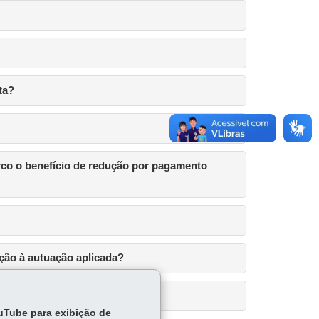
ta?
erco o benefício de redução por pagamento
ção à autuação aplicada?
ouTube para exibição de