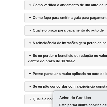
Como verifico o andamento de um auto de i
Como faço para emitir a guia para pagament
Qual é o prazo para pagamento do auto de in
A reincidência de infrações gera perda de be
Se eu perder o benefício de redução no valo
dentro do prazo de 30 dias?
Posso parcelar a multa aplicada no auto de 
Se eu não concordar com a exigência constan
Aviso de Cookies
Qual é a norma que consolida as principais r
Este portal utiliza cookies 